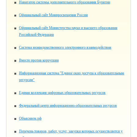
Навигатор системы дополнительного образования Бурятии
Официальный сайт Минпросвещения России
Официальный сайт Министерства науки и высшего образования
Российской Федерации
Система межведомственного электронного взаимодействия
Вместе против коррупции
Информационная система "Единое окно доступа к образовательным
ресурсам"
Единая коллекция цифровых образовательных ресурсов
Федеральный центр информационно-образовательных ресурсов
Объясняем.рф
Перечень товаров, работ, услуг, закупки которых осуществляется у