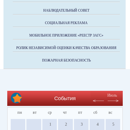
НАБЛЮДАТЕЛЬНЫЙ СОВЕТ
СОЦИАЛЬНАЯ РЕКЛАМА
МОБИЛЬНОЕ ПРИЛОЖЕНИЕ «РЕЕСТР ЗАГС»
РОЛИК НЕЗАВИСИМОЙ ОЦЕНКИ КАЧЕСТВА ОБРАЗОВАНИЯ
ПОЖАРНАЯ БЕЗОПАСНОСТЬ
Июль
События
пн
вт
ср
чт
пт
сб
вс
1
2
3
4
5