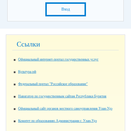
Вход
Ссылки
Официальный интернет-портал государственных услуг
Культура.рф
Федеральный портал "Российское образование"
Навигатор по государственным сайтам Республики Бурятия
Официальный сайт органов местного самоуправления Улан-Удэ
Комитет по образованию Администрации г. Улан-Удэ