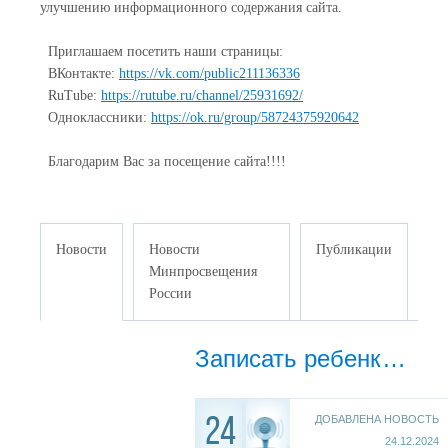
улучшению информационного содержания сайта.
Приглашаем посетить наши страницы:
ВКонтакте:
https://vk.com/public211136336
RuTube:
https://rutube.ru/channel/25931692/
Одноклассники:
https://ok.ru/group/58724375920642
Благодарим Вас за посещение сайта!!!!
Новости
Новости
Публикации
Минпросвещения
России
Записать ребенка в объединения стало ещё проще!
ДОБАВЛЕНА НОВОСТЬ
24
24.12.2024