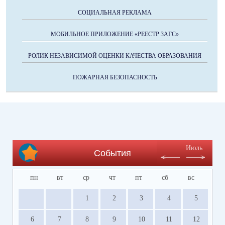
СОЦИАЛЬНАЯ РЕКЛАМА
МОБИЛЬНОЕ ПРИЛОЖЕНИЕ «РЕЕСТР ЗАГС»
РОЛИК НЕЗАВИСИМОЙ ОЦЕНКИ КАЧЕСТВА ОБРАЗОВАНИЯ
ПОЖАРНАЯ БЕЗОПАСНОСТЬ
Июль
События
пн
вт
ср
чт
пт
сб
вс
1
2
3
4
5
6
7
8
9
10
11
12