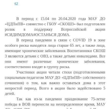
62
В период с 15.04 по 20.04.2020 года МАУ ДО
«ЦДПиПВ» совместно с ГБОУ «СКОШ3» был подготовлен
ролик в поддержку Всероссийской акции
#СИДИМДОМА#ОСТАНЬСЯ ДОМА.
В период пандемии в связи с
COVID
19 в зоне
особого риска находятся лица старше 65 лет, а также лица,
имеющие хронические заболевания. Воспитанники СКОШ
3 являются детьми с ОВЗ, а также детьми инвалидами. Все
они имеют различные хронические заболевания,
соответственно
входят в группу риска.
Участники акции читали стихи (подготовленными
социальным педагогом МАУ ДО «ЦДПиПВ» собственного
сочинения) о том, как важно оставаться дома в этот
непростой период. Всего в акции было задействовано 5
детей.
Так как из-за пандемии празднование 75-летие
победы в ВОВ перенесли на неопределенное время, МАУ