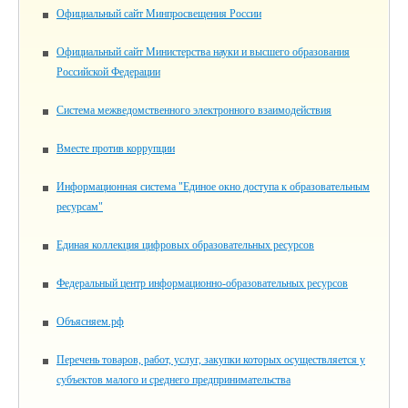
Официальный сайт Минпросвещения России
Официальный сайт Министерства науки и высшего образования
Российской Федерации
Система межведомственного электронного взаимодействия
Вместе против коррупции
Информационная система "Единое окно доступа к образовательным
ресурсам"
Единая коллекция цифровых образовательных ресурсов
Федеральный центр информационно-образовательных ресурсов
Объясняем.рф
Перечень товаров, работ, услуг, закупки которых осуществляется у
субъектов малого и среднего предпринимательства