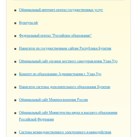
Официальный интернет-портал государственных услуг
Культура.рф
Федеральный портал "Российское образование"
Навигатор по государственным сайтам Республики Бурятия
Официальный сайт органов местного самоуправления Улан-Удэ
Комитет по образованию Администрации г. Улан-Удэ
Навигатор системы дополнительного образования Бурятии
Официальный сайт Минпросвещения России
Официальный сайт Министерства науки и высшего образования
Российской Федерации
Система межведомственного электронного взаимодействия