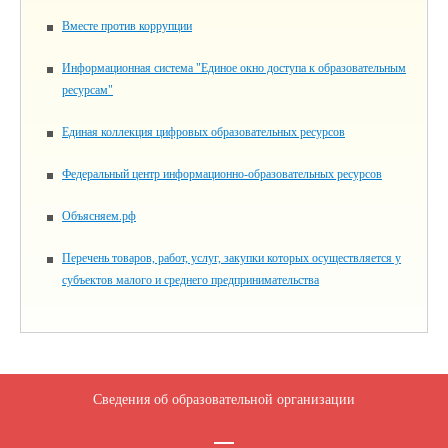
Вместе против коррупции
Информационная система "Единое окно доступа к образовательным
ресурсам"
Единая коллекция цифровых образовательных ресурсов
Федеральный центр информационно-образовательных ресурсов
Объясняем.рф
Перечень товаров, работ, услуг, закупки которых осуществляется у
субъектов малого и среднего предпринимательства
Сведения об образовательной организации