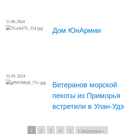
11.06.2024
Дом ЮнАрмии
31.05.2024
Ветеранов морской
пехоты из Приморья
встретили в Улан-Удэ
1
2
3
4
5
Следующая »