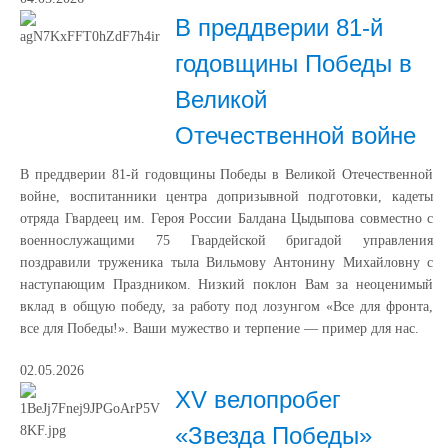
В преддверии 81-й
годовщины Победы в
Великой
Отечественной войне
В преддверии 81-й годовщины Победы в Великой Отечественной
войне, воспитанники центра допризывной подготовки, кадеты
отряда Гвардеец им. Героя России Балдана Цыдыпова совместно с
военнослужащими 75 Гвардейской бригадой управления
поздравили труженика тыла Вильмову Антонину Михайловну с
наступающим Праздником. Низкий поклон Вам за неоценимый
вклад в общую победу, за работу под лозунгом «Все для фронта,
все для Победы!». Ваши мужество и терпение — пример для нас.
02.05.2026
XV велопробег
«Звезда Победы»