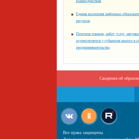
взаимодействия
Единая коллекция цифровых образоват
ресурсов
Перечень товаров, работ, услуг, закупк
осуществляется у субъектов малого и с
предпринимательства
Сведения об образо
Все права защищены.