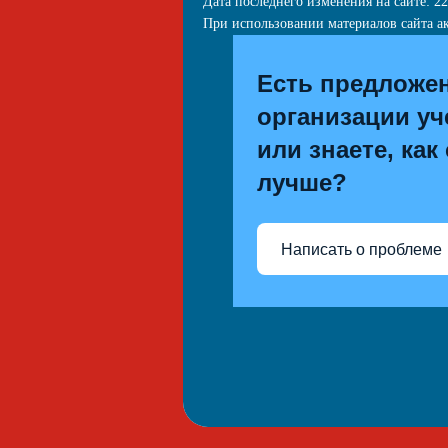
Дата последнего изменения на сайте: 22
При использовании материалов сайта ак
Есть предложе
организации уч
или знаете, как
лучше?
Написать о проблеме