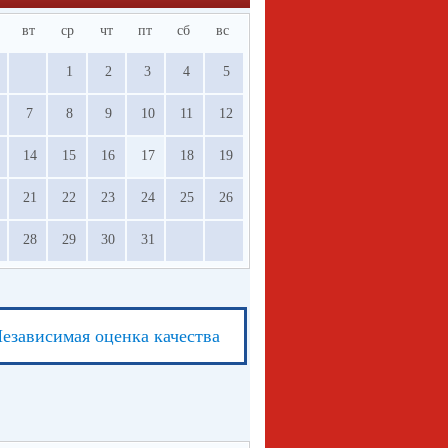
вт
ср
чт
пт
сб
вс
1
2
3
4
5
7
8
9
10
11
12
14
15
16
17
18
19
21
22
23
24
25
26
28
29
30
31
езависимая оценка качества