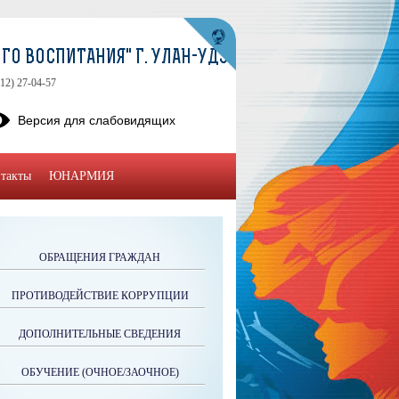
О ВОСПИТАНИЯ" Г. УЛАН-УДЭ
12) 27-04-57
Версия для слабовидящих
такты
ЮНАРМИЯ
ОБРАЩЕНИЯ ГРАЖДАН
ПРОТИВОДЕЙСТВИЕ КОРРУПЦИИ
ДОПОЛНИТЕЛЬНЫЕ СВЕДЕНИЯ
ОБУЧЕНИЕ (ОЧНОЕ/ЗАОЧНОЕ)