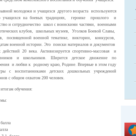
ывной молодежи и учащихся другого возраста используются
ию учащихся на боевых традициях, героике прошлого и
тво и сотрудничество школ с воинскими частями, военными
отических клубов, школьных музеев, Уголков Боевой Славы,
ов, посвященной военной тематике, викторин, конкурсов,
атам военной истории. Это поиски материалов и документов
 действий 20 века. Активизируется спортивно-массовая и
ывников и школьников. Ширится детское движение по
ения и любви к родному краю, Родине. Впервые в этом году
игры с воспитанниками детских дошкольных учреждений
нов с общим охватом 200 человек.
итогам обучения:
ммы:
 балла
алла