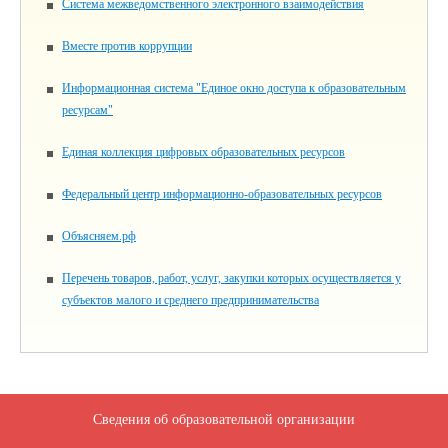
Система межведомственного электронного взаимодействия
Вместе против коррупции
Информационная система "Единое окно доступа к образовательным
ресурсам"
Единая коллекция цифровых образовательных ресурсов
Федеральный центр информационно-образовательных ресурсов
Объясняем.рф
Перечень товаров, работ, услуг, закупки которых осуществляется у
субъектов малого и среднего предпринимательства
Сведения об образовательной организации