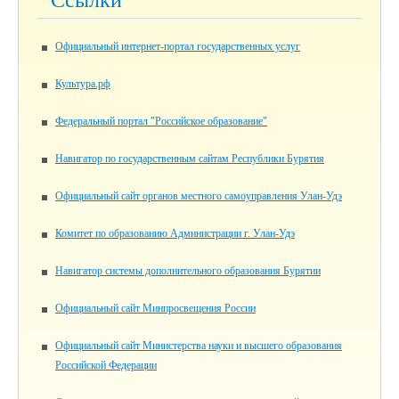
Ссылки
Официальный интернет-портал государственных услуг
Культура.рф
Федеральный портал "Российское образование"
Навигатор по государственным сайтам Республики Бурятия
Официальный сайт органов местного самоуправления Улан-Удэ
Комитет по образованию Администрации г. Улан-Удэ
Навигатор системы дополнительного образования Бурятии
Официальный сайт Минпросвещения России
Официальный сайт Министерства науки и высшего образования
Российской Федерации