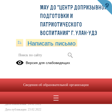
МАУ ДО "ЦЕНТР ДОПРИЗЫВНОЙ
ПОДГОТОВКИ И
ПАТРИОТИЧЕСКОГО
ВОСПИТАНИЯ" Г. УЛАН-УДЭ
Написать письмо
С днем защитника Отечества!!!
Версия для слабовидящих
23.02.2022
Сведения об образовательной организации
Дата создания: 24.02.2022
Дата обновления: 24.02.2022
Дата публикации: 23.02.2022